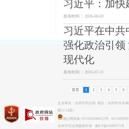
习近平：加快
发布时间： 2026-08-03
习近平在中共
强化政治引领
现代化
发布时间： 2026-07-31
首页
1
2
3
4
5
6
主办单位：永州市司法局 地址：永州市冷水滩
楼12-14层）
湘公网安备 43110302000125号
4311000009
永州市司法局版权所有
湘ICP备05009375号