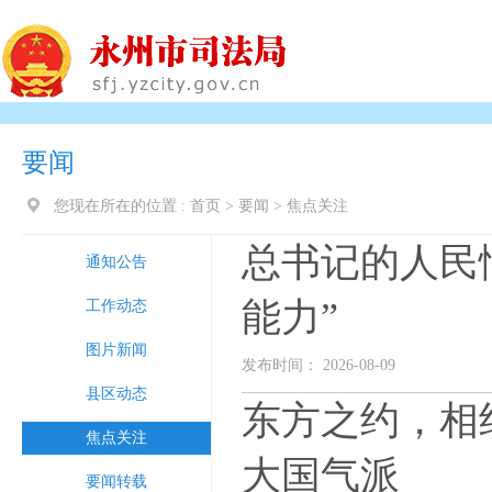
要闻
您现在所在的位置 :
首页
>
要闻
>
焦点关注
总书记的人民情
通知公告
能力”
工作动态
图片新闻
发布时间： 2026-08-09
县区动态
东方之约，相
焦点关注
大国气派
要闻转载