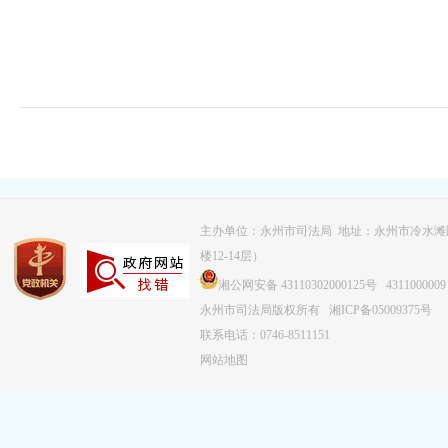
主办单位：永州市司法局 地址：永州市冷水滩
楼12-14层）
湘公网安备 43110302000125号
4311000009
永州市司法局版权所有
湘ICP备05009375号
联系电话：0746-8511151
网站地图