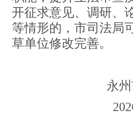
开征求意见、调研、
等情形的，市司法局
草单位
修改完善
。
永州
202