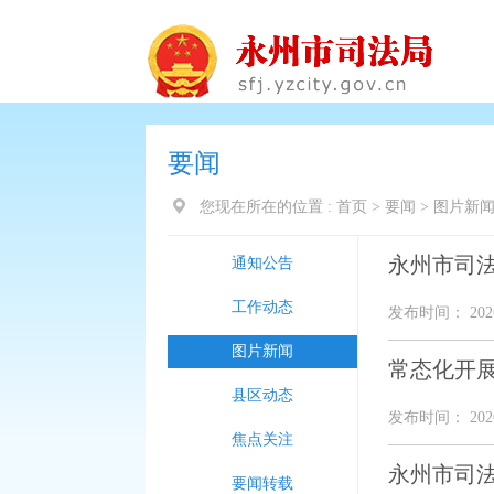
要闻
您现在所在的位置 :
首页
>
要闻
>
图片新
永州市司法
通知公告
工作动态
发布时间： 2026
图片新闻
常态化开展
县区动态
发布时间： 2026
焦点关注
永州市司
要闻转载