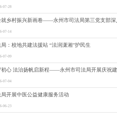
-07-28
绘就乡村振兴新画卷——永州市司法局第三党支部深
-07-14
局：校地共建法援站 “法润潇湘”护民生
-07-09
初心 法治扬帆启新程——永州市司法局开展庆祝建
-07-04
法局开展中医公益健康服务活动
-06-23