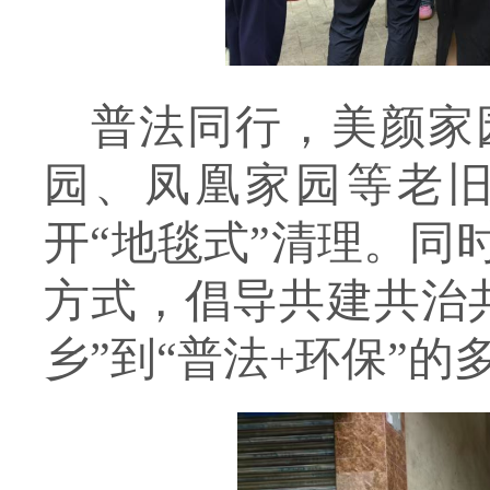
普法同行，美颜家
园、凤凰家园等老
开
“地毯式”清理。同
方式，倡导共建共治
乡”到“普法+环保”