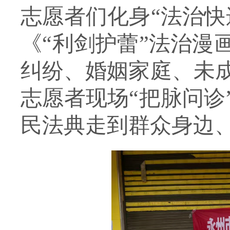
志愿者们化身“法治快
《“利剑护蕾”法治漫
纠纷、婚姻家庭、未
志愿者现场“把脉问诊
民法典走到群众身边