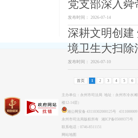
党支部深入舜
发布时间： 2026-07-14
深耕文明创建
境卫生大扫除
发布时间： 2026-07-10
首页
1
2
3
4
5
6
主办单位：永州市司法局 地址：永州市冷水滩
楼12-14层）
湘公网安备 43110302000125号
4311000009
永州市司法局版权所有
湘ICP备05009375号
联系电话：0746-8511151
网站地图