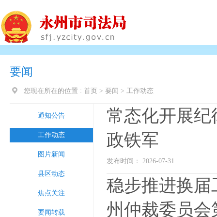
要闻
您现在所在的位置 :
首页
>
要闻
>
工作动态
常态化开展纪
通知公告
政铁军
工作动态
图片新闻
发布时间： 2026-07-31
县区动态
稳步推进换届
焦点关注
州仲裁委员会
要闻转载