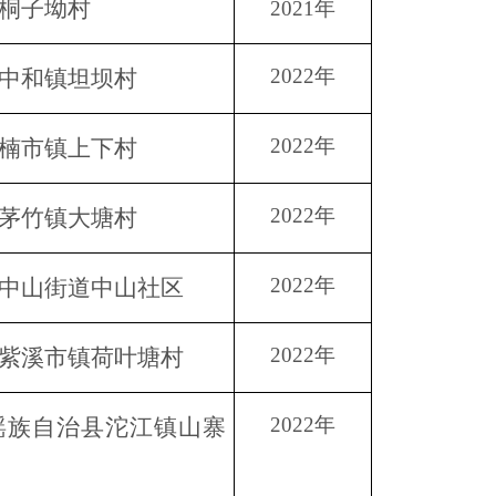
桐子坳村
2021年
2022年
中和镇坦坝村
2022年
楠市镇上下村
2022年
茅竹镇大塘村
2022年
中山街道中山社区
2022年
紫溪市镇荷叶塘村
2022年
瑶族自治县沱江镇山寨