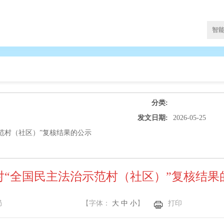
分类:
发文日期:
2026-05-25
范村（社区）”复核结果的公示
对“全国民主法治示范村（社区）”复核结果
局
【字体：
大
中
小
】
打印