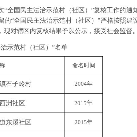
次
“全国民主法治示范村（社区）”复核工作的通
留的
“全国民主法治示范村（社区）”严格按照建
，
现对辖区内复核结果予以公示，接受社会监督
法治示范村（社区）”名单
称
命名时间
镇石子岭村
2004年
西洲社区
年
2015
道东溪社区
2015年