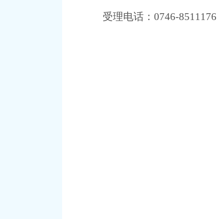
受理电话：
07
46-8511176