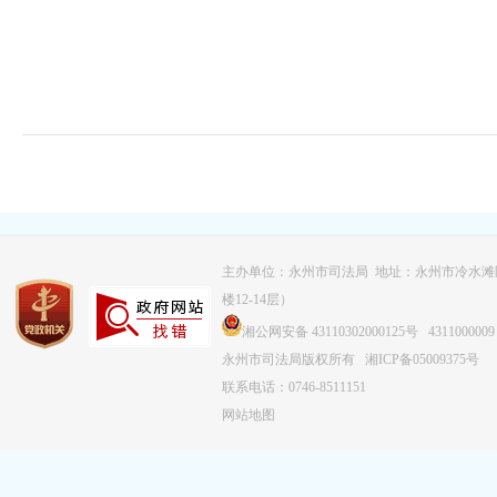
主办单位：永州市司法局 地址：永州市冷水滩
楼12-14层）
湘公网安备 43110302000125号
4311000009
永州市司法局版权所有
湘ICP备05009375号
联系电话：0746-8511151
网站地图