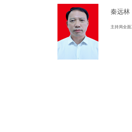
秦远林
主持局全面